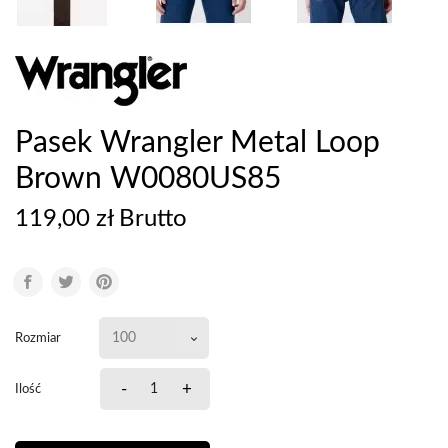
Pasek Wrangler Metal Loop
Brown W0080US85
119,00 zł Brutto
Rozmiar
-
+
Ilość