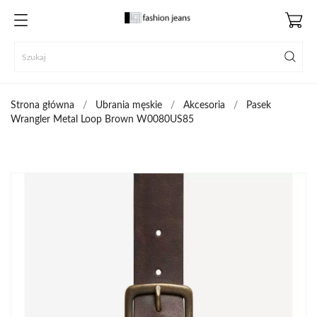
Strona główna
Ubrania męskie
Akcesoria
Pasek
Wrangler Metal Loop Brown W0080US85