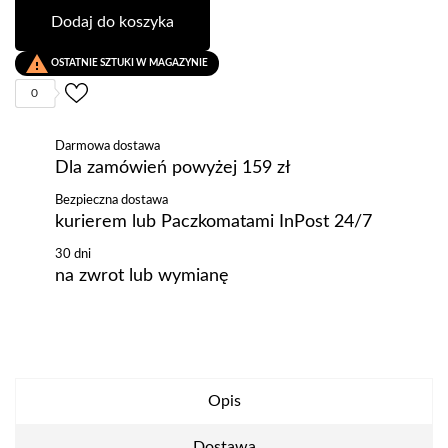
Dodaj do koszyka

OSTATNIE SZTUKI W MAGAZYNIE
0
Darmowa dostawa
Dla zamówień powyżej 159 zł
Bezpieczna dostawa
kurierem lub Paczkomatami InPost 24/7
30 dni
na zwrot lub wymianę
Opis
Dostawa