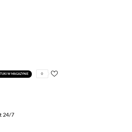
0
ZTUKI W MAGAZYNIE
t 24/7