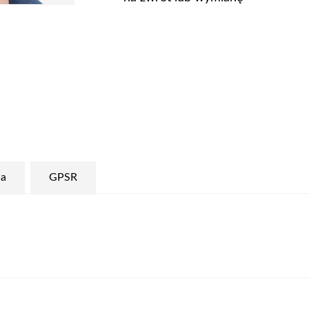
a
GPSR