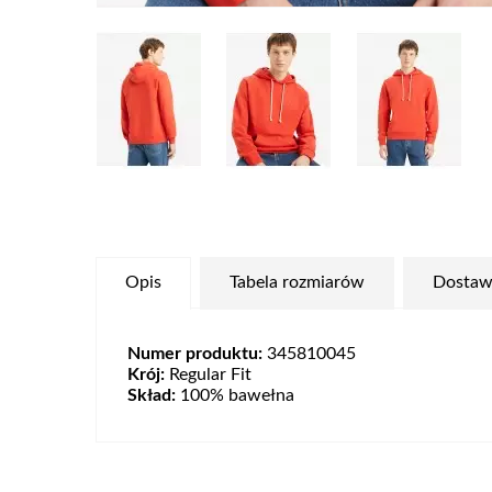
Opis
Tabela rozmiarów
Dostaw
Numer produktu:
345810045
Krój:
Regular Fit
Skład:
100% bawełna