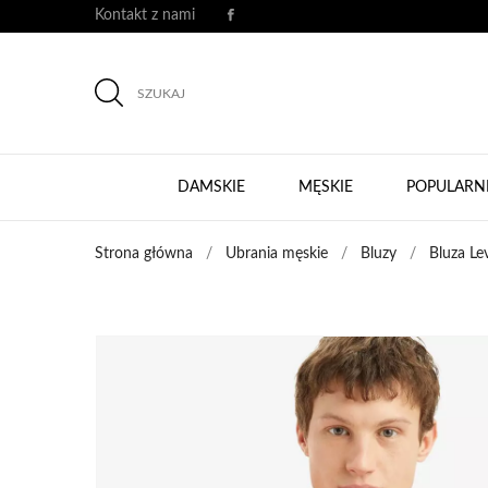
Kontakt z nami
SZUKAJ
DAMSKIE
MĘSKIE
POPULARN
Strona główna
Ubrania męskie
Bluzy
Bluza Le