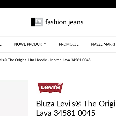
E
NOWE PRODUKTY
PROMOCJE
NASZE MARKI
vi's® The Original Hm Hoodie - Molten Lava 34581 0045
Bluza Levi's® The Orig
Lava 34581 0045