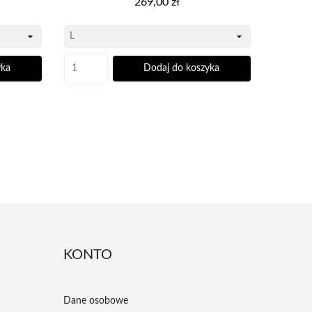
269,00 zł
yka
Dodaj do koszyka
KONTO
Dane osobowe