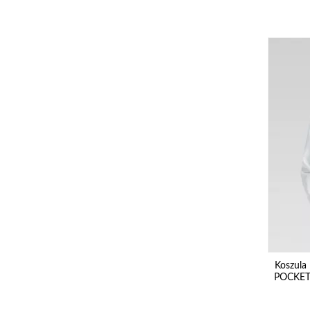
Koszul
POCKET