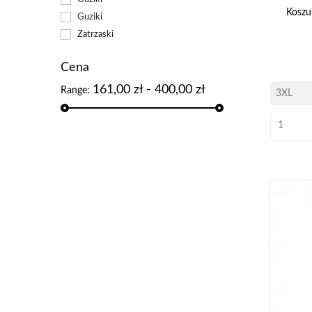
Kosz
Guziki
Zatrzaski
Cena
161,00 zł - 400,00 zł
Range: