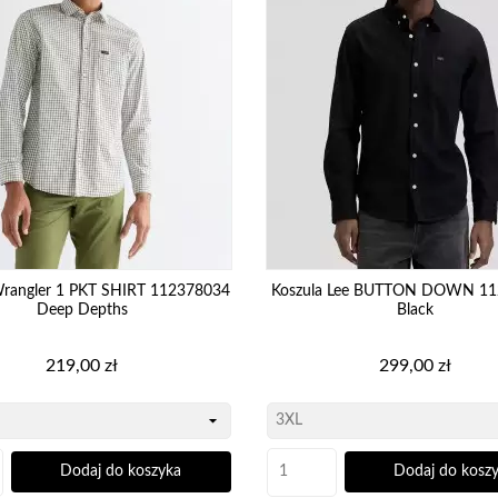
Wrangler 1 PKT SHIRT 112378034
Koszula Lee BUTTON DOWN 1
Deep Depths
Black
Cena
Cena
219,00 zł
299,00 zł
Dodaj do koszyka
Dodaj do kosz