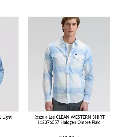
 Light
Koszula Lee CLEAN WESTERN SHIRT
112376557 Halogen Ombre Plaid
Cena