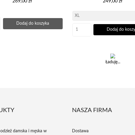
269,00 zł
249,00 zł
Dodaj do koszyka
Dodaj do kosz
Ładuję...
UKTY
NASZA FIRMA
odzież damska i męska w
Dostawa