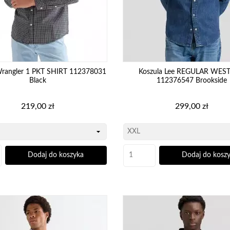
Wrangler 1 PKT SHIRT 112378031
Koszula Lee REGULAR WES
Black
112376547 Brookside
Cena
Cena
219,00 zł
299,00 zł
Dodaj do koszyka
Dodaj do kosz