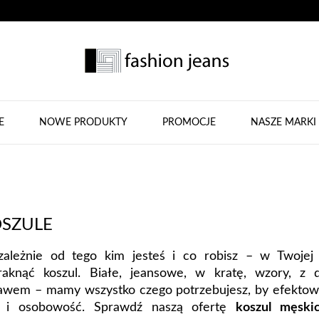
E
NOWE PRODUKTY
PROMOCJE
NASZE MARKI
SZULE
zależnie od tego kim jesteś i co robisz – w Twojej
raknąć koszul. Białe, jeansowe, w kratę, wzory, z 
awem – mamy wszystko czego potrzebujesz, by efektow
l i osobowość. Sprawdź naszą ofertę
koszul męski