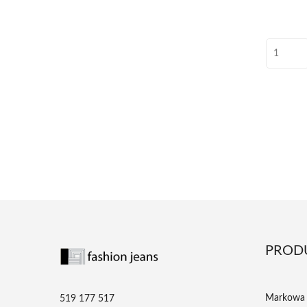
PROD
Markowa 
519 177 517