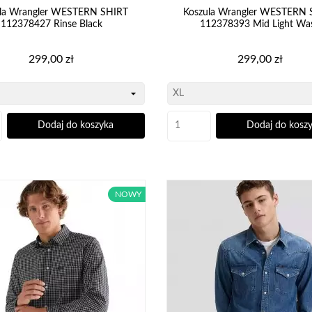
ula Wrangler WESTERN SHIRT
Koszula Wrangler WESTERN 
112378427 Rinse Black
112378393 Mid Light Wa
Cena
Cena
299,00 zł
299,00 zł
Dodaj do koszyka
Dodaj do kosz
NOWY