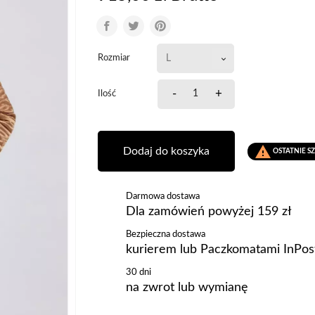
Rozmiar
-
+
Ilość

Dodaj do koszyka
OSTATNIE S
Darmowa dostawa
Dla zamówień powyżej 159 zł
Bezpieczna dostawa
kurierem lub Paczkomatami InPos
30 dni
na zwrot lub wymianę