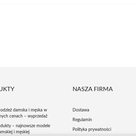
UKTY
NASZA FIRMA
odzież damska i męska w
Dostawa
nych cenach – wyprzedaż
Regulamin
dukty – najnowsze modele
Polityka prywatności
mskiej i męskiej