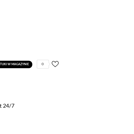
0
ZTUKI W MAGAZYNIE
t 24/7