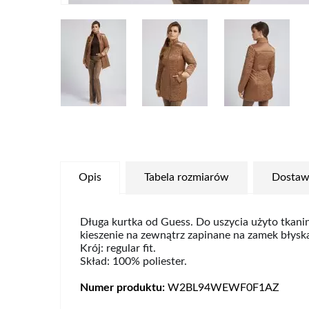
Opis
Tabela rozmiarów
Dostaw
Długa kurtka od Guess. Do uszycia użyto tkani
kieszenie na zewnątrz zapinane na zamek błysk
Krój: regular fit.
Skład: 100% poliester.
Numer produktu:
W2BL94WEWF0F1AZ