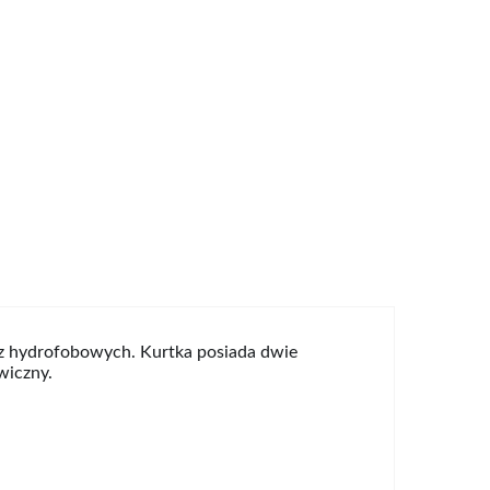
az hydrofobowych. Kurtka posiada dwie
wiczny.