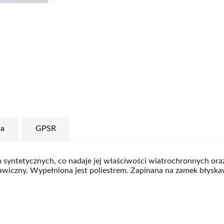
a
GPSR
n syntetycznych, co nadaje jej właściwości wiatrochronnych or
awiczny. Wypełniona jest poliestrem. Zapinana na zamek błyska