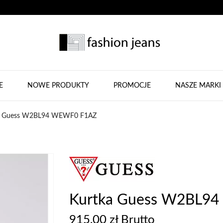
E
NOWE PRODUKTY
PROMOCJE
NASZE MARKI
a Guess W2BL94 WEWF0 F1AZ
Kurtka Guess W2BL9
915,00 zł Brutto