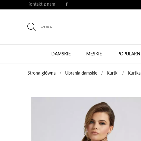
Kontakt z nami
SZUKAJ
DAMSKIE
MĘSKIE
POPULARN
Strona główna
Ubrania damskie
Kurtki
Kurtk