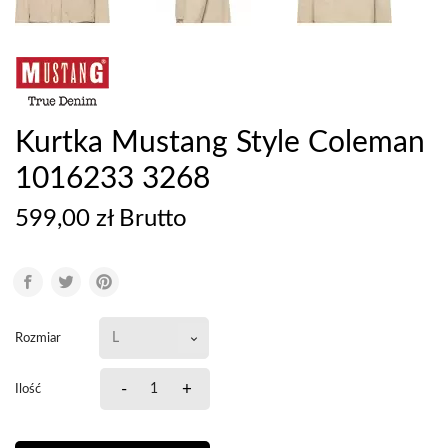
Kurtka Mustang Style Coleman
1016233 3268
599,00 zł Brutto
Rozmiar
-
+
Ilość