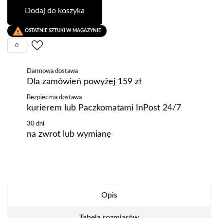
Dodaj do koszyka

OSTATNIE SZTUKI W MAGAZYNIE
0
Darmowa dostawa
Dla zamówień powyżej 159 zł
Bezpieczna dostawa
kurierem lub Paczkomatami InPost 24/7
30 dni
na zwrot lub wymianę
Opis
Tabela rozmiarów