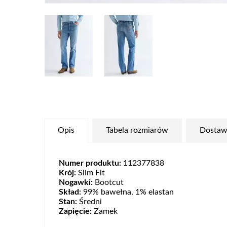
Opis
Tabela rozmiarów
Dostaw
Numer produktu:
112377838
Krój:
Slim Fit
Nogawki:
Bootcut
Skład:
99% bawełna, 1% elastan
Stan:
Średni
Zapięcie:
Zamek