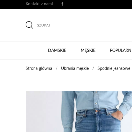
Kontakt z nami
SZUKAJ
DAMSKIE
MĘSKIE
POPULARN
Strona główna
Ubrania męskie
Spodnie jeansowe