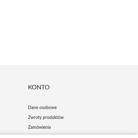
KONTO
Dane osobowe
Zwroty produktów
Zamówienia
Moje pokwitowania - korekty płatności