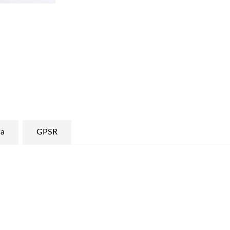
a
GPSR