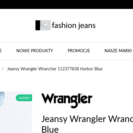
E
NOWE PRODUKTY
PROMOCJE
NASZE MARKI
Jeansy Wrangler Wrancher 112377838 Harbor Blue
NOWY
NOWY
Jeansy Wrangler Wran
Blue