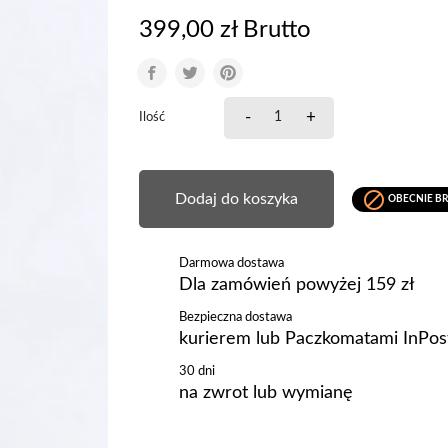
399,00 zł Brutto
-
+
Ilość

Dodaj do koszyka
OBECNIE BR
Darmowa dostawa
Dla zamówień powyżej 159 zł
Bezpieczna dostawa
kurierem lub Paczkomatami InPos
30 dni
na zwrot lub wymianę