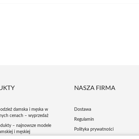
UKTY
NASZA FIRMA
odzież damska i męska w
Dostawa
nych cenach – wyprzedaż
Regulamin
dukty – najnowsze modele
Polityka prywatności
mskiej i męskiej