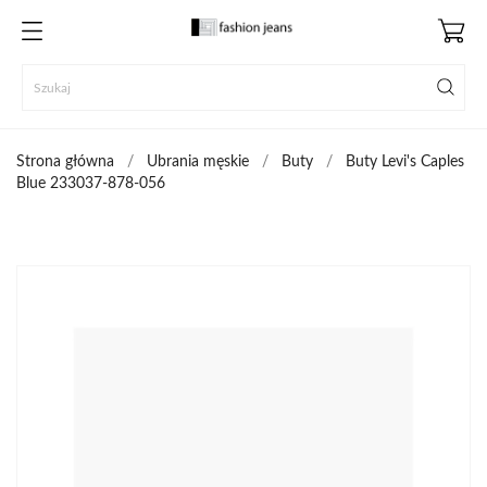
Strona główna
Ubrania męskie
Buty
Buty Levi's Caples
Blue 233037-878-056