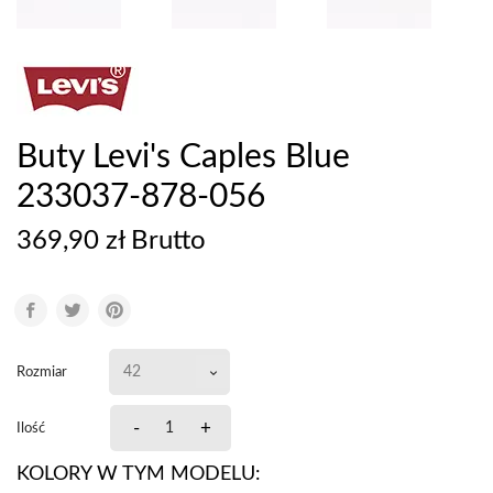
Buty Levi's Caples Blue
233037-878-056
369,90 zł Brutto
Rozmiar
-
+
Ilość
KOLORY W TYM MODELU: