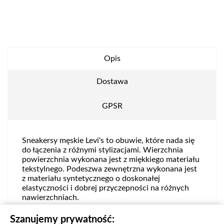
Opis
Dostawa
GPSR
Sneakersy męskie Levi's to obuwie, które nada się
do łączenia z różnymi stylizacjami. Wierzchnia
powierzchnia wykonana jest z miękkiego materiału
tekstylnego. Podeszwa zewnętrzna wykonana jest
z materiału syntetycznego o doskonałej
elastyczności i dobrej przyczepności na różnych
nawierzchniach.
Numer produktu:
233037878056
Szanujemy prywatność: