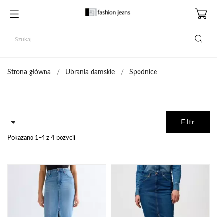
Strona główna
Ubrania damskie
Spódnice

Filtr
Pokazano 1-4 z 4 pozycji