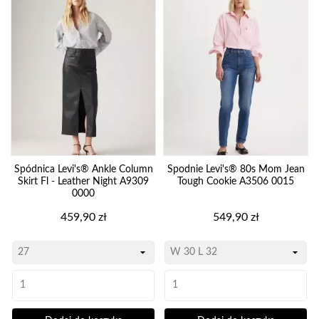
Spódnica Levi's® Ankle Column
Spodnie Levi's® 80s Mom Jean
Skirt Fl - Leather Night A9309
Tough Cookie A3506 0015
0000
Cena
Cena
459,90 zł
549,90 zł