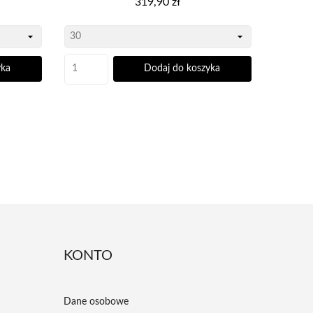
319,90 zł
yka
Dodaj do koszyka
KONTO
Dane osobowe