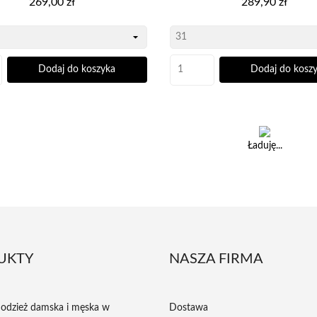
269,00 zł
289,90 zł
Dodaj do koszyka
Dodaj do kosz
Ładuję...
UKTY
NASZA FIRMA
odzież damska i męska w
Dostawa