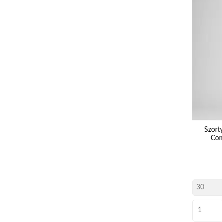
Szort
Com