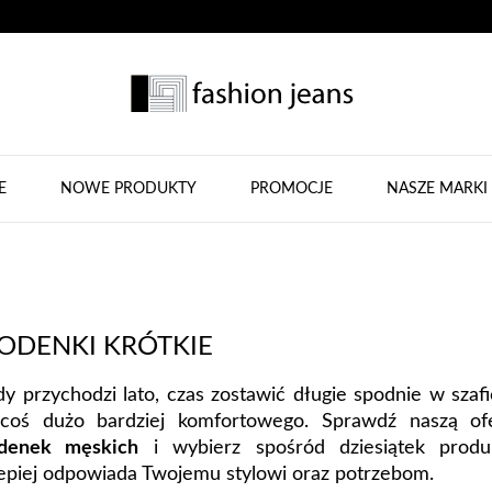
E
NOWE PRODUKTY
PROMOCJE
NASZE MARKI
ODENKI KRÓTKIE
dy przychodzi lato, czas zostawić długie spodnie w szafi
coś dużo bardziej komfortowego. Sprawdź naszą o
denek męskich
i wybierz spośród dziesiątek produ
lepiej odpowiada Twojemu stylowi oraz potrzebom.