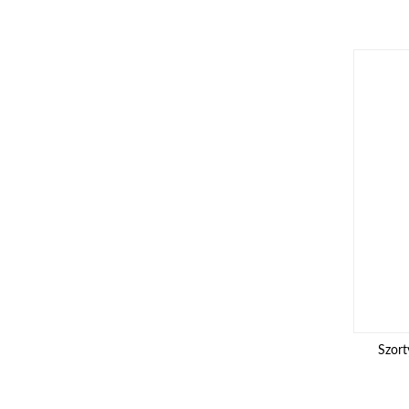
Szort