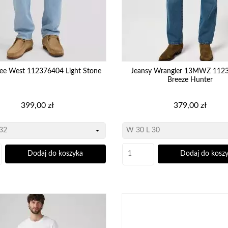
Lee West 112376404 Light Stone
Jeansy Wrangler 13MWZ 112
Breeze Hunter
Cena
Cena
399,00 zł
379,00 zł
Dodaj do koszyka
Dodaj do kosz