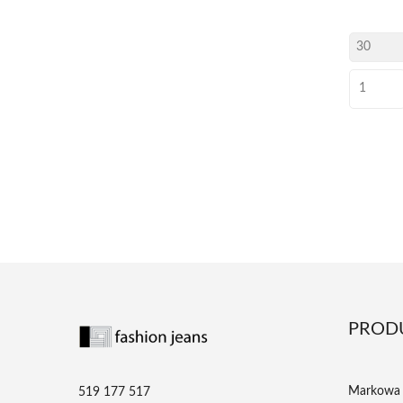
PROD
Markowa 
519 177 517