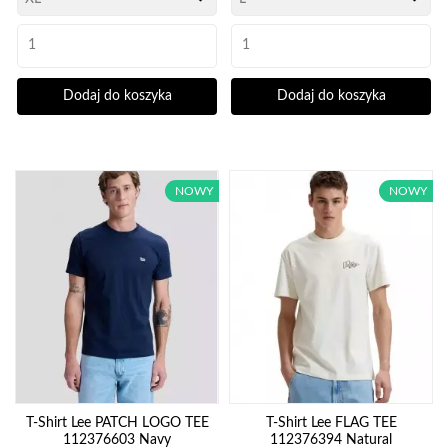
Dodaj do koszyka
Dodaj do koszyka
NOWY
NOWY
T-Shirt Lee PATCH LOGO TEE
T-Shirt Lee FLAG TEE
112376603 Navy
112376394 Natural