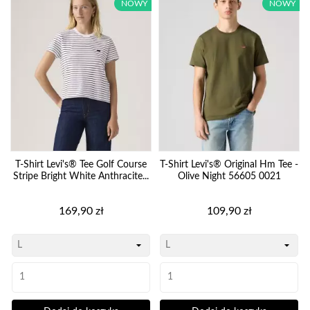
NOWY
NOWY
T-Shirt Levi's® Tee Golf Course
T-Shirt Levi's® Original Hm Tee -
Stripe Bright White Anthracite...
Olive Night 56605 0021
Cena
Cena
169,90 zł
109,90 zł