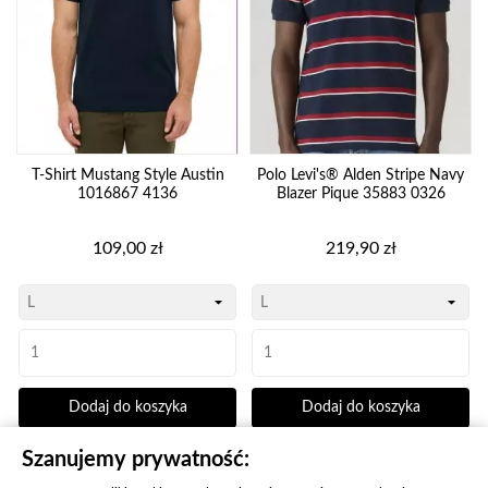
T-Shirt Mustang Style Austin
Polo Levi's® Alden Stripe Navy
1016867 4136
Blazer Pique 35883 0326
Cena
Cena
109,00 zł
219,90 zł
Dodaj do koszyka
Dodaj do koszyka
Szanujemy prywatność: