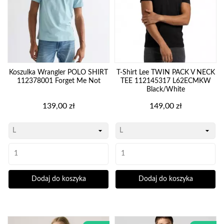
Koszulka Wrangler POLO SHIRT
T-Shirt Lee TWIN PACK V NECK
112378001 Forget Me Not
TEE 112145317 L62ECMKW
Black/White
Cena
Cena
139,00 zł
149,00 zł
Dodaj do koszyka
Dodaj do koszyka