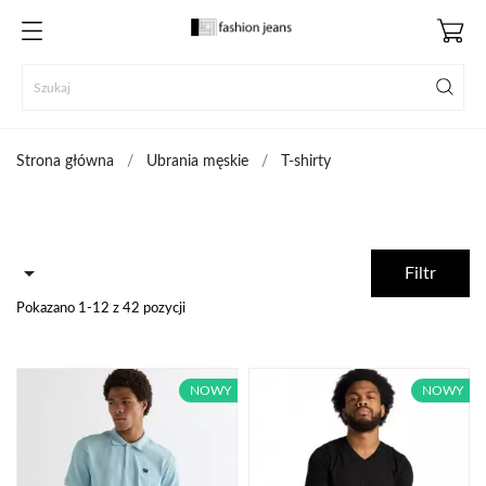
Strona główna
Ubrania męskie
T-shirty

Filtr
Pokazano 1-12 z 42 pozycji
NOWY
NOWY