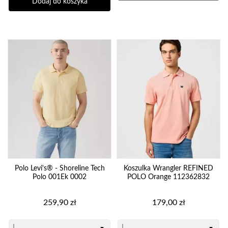
Dodaj do koszyka
Polo Levi's® - Shoreline Tech
Koszulka Wrangler REFINED
Polo 001Ek 0002
POLO Orange 112362832
Cena
Cena
259,90 zł
179,00 zł