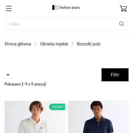
Strona główna
Ubrania męskie
Koszulki polo

Filtr
Pokazano 1-9 z 9 pozycji
NOWY