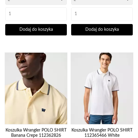
Dodaj do koszyka
Dodaj do koszyka
Koszulka Wrangler POLO SHIRT
Koszulka Wrangler POLO SHIRT
Banana Crepe 112362826
112365466 White