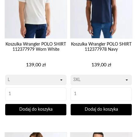
Koszulka Wrangler POLO SHIRT
Koszulka Wrangler POLO SHIRT
112377979 Worn White
112377978 Navy
Cena
Cena
139,00 zł
139,00 zł
Dodaj do koszyka
Dodaj do koszyka