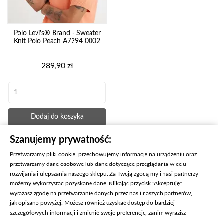
Polo Levi's® Brand - Sweater
Knit Polo Peach A7294 0002
Cena
289,90 zł
Dodaj do koszyka
Szanujemy prywatność:
Przetwarzamy pliki cookie, przechowujemy informacje na urządzeniu oraz
KONIEC PRODUKTÓW
przetwarzamy dane osobowe lub dane dotyczące przeglądania w celu
rozwijania i ulepszania naszego sklepu. Za Twoją zgodą my i nasi partnerzy
możemy wykorzystać pozyskane dane. Klikając przycisk "Akceptuję",
wyrażasz zgodę na przetwarzanie danych przez nas i naszych partnerów,
jak opisano powyżej. Możesz również uzyskać dostęp do bardziej
szczegółowych informacji i zmienić swoje preferencje, zanim wyrazisz