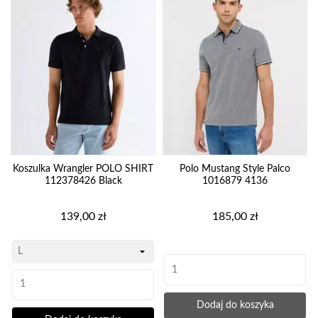
Koszulka Wrangler POLO SHIRT
Polo Mustang Style Palco
112378426 Black
1016879 4136
Cena
Cena
139,00 zł
185,00 zł
Dodaj do koszyka