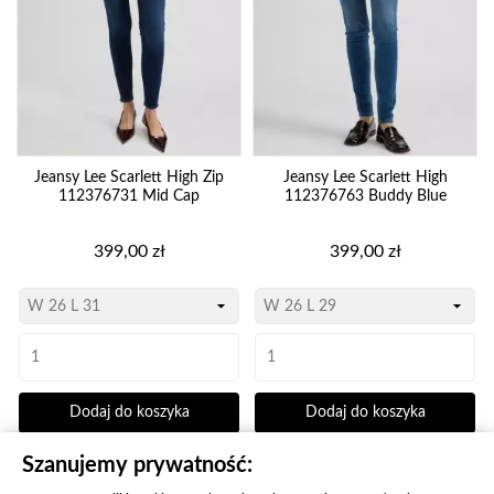
Jeansy Lee Scarlett High Zip
Jeansy Lee Scarlett High
112376731 Mid Cap
112376763 Buddy Blue
Cena
Cena
399,00 zł
399,00 zł
Dodaj do koszyka
Dodaj do koszyka
Szanujemy prywatność: