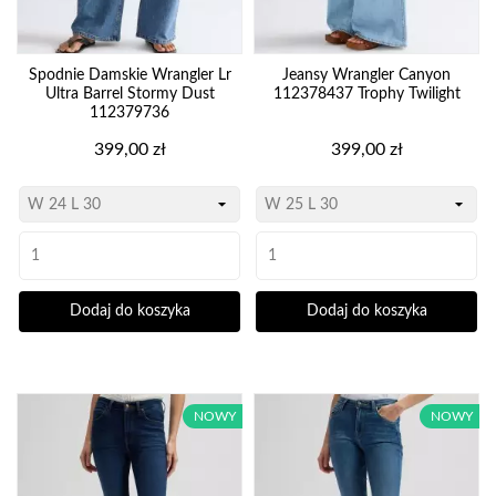
Spodnie Damskie Wrangler Lr
Jeansy Wrangler Canyon
Ultra Barrel Stormy Dust
112378437 Trophy Twilight
112379736
Cena
Cena
399,00 zł
399,00 zł
Dodaj do koszyka
Dodaj do koszyka
NOWY
NOWY