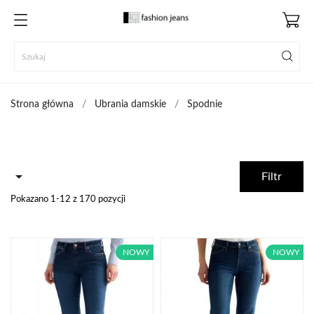
Strona główna
Ubrania damskie
Spodnie

Filtr
Pokazano 1-12 z 170 pozycji
NOWY
NOWY