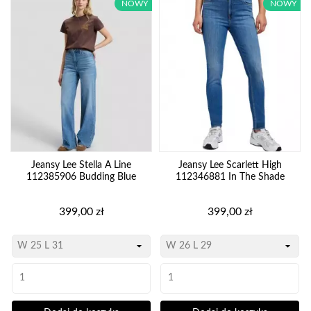
NOWY
NOWY
Jeansy Lee Stella A Line
Jeansy Lee Scarlett High
112385906 Budding Blue
112346881 In The Shade
Cena
Cena
399,00 zł
399,00 zł