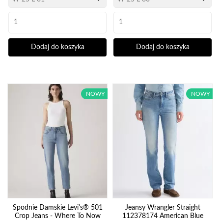
Dodaj do koszyka
Dodaj do koszyka
NOWY
NOWY
Spodnie Damskie Levi's® 501
Jeansy Wrangler Straight
Crop Jeans - Where To Now
112378174 American Blue