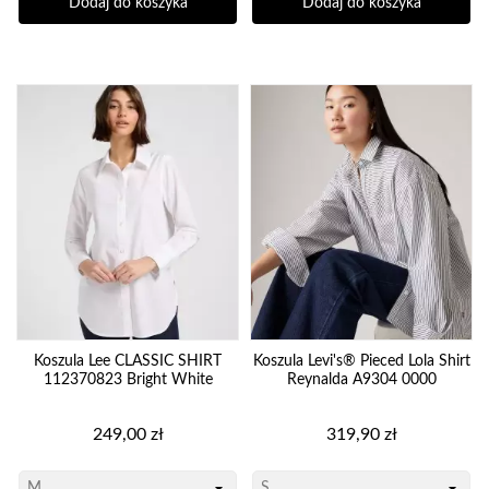
Dodaj do koszyka
Dodaj do koszyka
Koszula Lee CLASSIC SHIRT
Koszula Levi's® Pieced Lola Shirt
112370823 Bright White
Reynalda A9304 0000
Cena
Cena
249,00 zł
319,90 zł