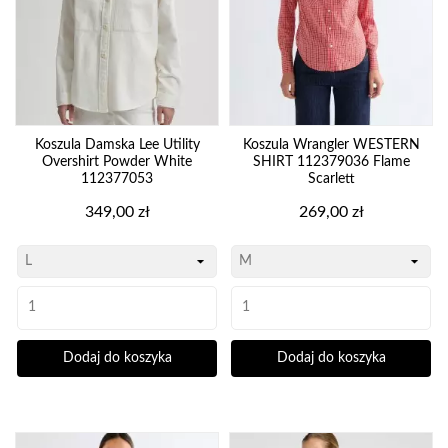
Koszula Damska Lee Utility
Koszula Wrangler WESTERN
Overshirt Powder White
SHIRT 112379036 Flame
112377053
Scarlett
Cena
Cena
349,00 zł
269,00 zł
Dodaj do koszyka
Dodaj do koszyka