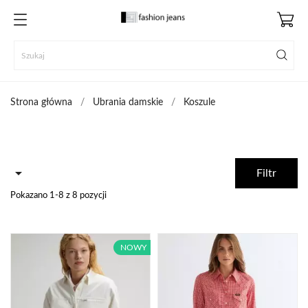
Strona główna
Ubrania damskie
Koszule

Filtr
Pokazano 1-8 z 8 pozycji
NOWY