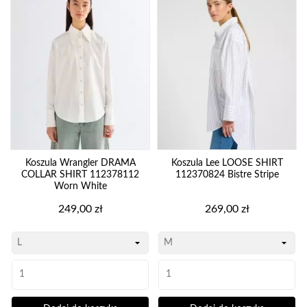
Koszula Wrangler DRAMA
Koszula Lee LOOSE SHIRT
COLLAR SHIRT 112378112
112370824 Bistre Stripe
Worn White
Cena
Cena
249,00 zł
269,00 zł