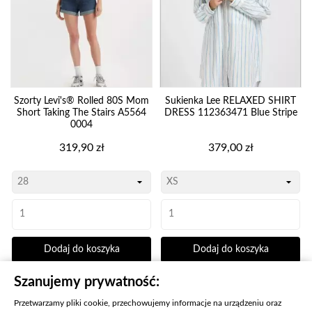
Szorty Levi's® Rolled 80S Mom
Sukienka Lee RELAXED SHIRT
Short Taking The Stairs A5564
DRESS 112363471 Blue Stripe
0004
Cena
Cena
319,90 zł
379,00 zł
Dodaj do koszyka
Dodaj do koszyka
Szanujemy prywatność:
Przetwarzamy pliki cookie, przechowujemy informacje na urządzeniu oraz
KONIEC PRODUKTÓW