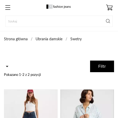
Strona główna
Ubrania damskie
Swetry

Filtr
Pokazano 1-2 z 2 pozycji