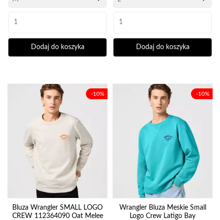
Dodaj do koszyka
Dodaj do koszyka
-10%
-10%
Bluza Wrangler SMALL LOGO
Wrangler Bluza Meskie Small
CREW 112364090 Oat Melee
Logo Crew Latigo Bay