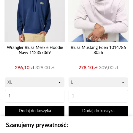
Wrangler Bluza Meskie Hoodie
Bluza Mustang Eden 1014786
Navy 112357369
8056
Cena
Cena
Cena
Cena
296,10 zł
329,00 zł
278,10 zł
309,00 zł
podstawowa
podstawowa
Dodaj do koszyka
Dodaj do koszyka
Szanujemy prywatność: