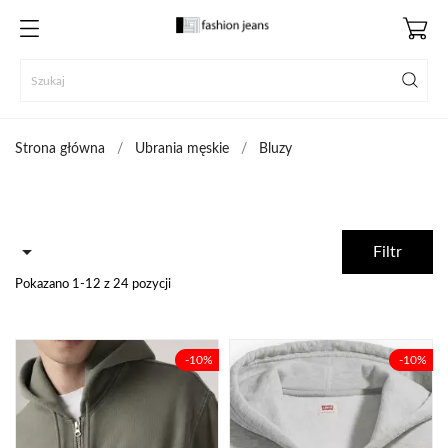
Strona główna
Ubrania męskie
Bluzy

Filtr
Pokazano 1-12 z 24 pozycji
-10%
-10%