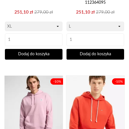
112364095
Cena
Cena
Cena
Cena
251,10 zł
279,00 zł
251,10 zł
279,00 zł
podstawowa
podstawowa
Dodaj do koszyka
Dodaj do koszyka
-10%
-10%