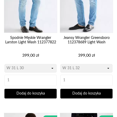
Spodnie Męskie Wrangler
Jeansy Wrangler Greensboro
Larston Light Wash 112377822
112378689 Light Wash
Cena
Cena
399,00 zł
399,00 zł
Dodaj do koszyka
Dodaj do koszyka