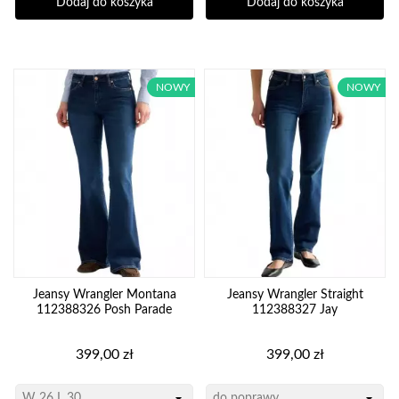
Dodaj do koszyka
Dodaj do koszyka
NOWY
NOWY
Jeansy Wrangler Montana
Jeansy Wrangler Straight
112388326 Posh Parade
112388327 Jay
Cena
Cena
399,00 zł
399,00 zł