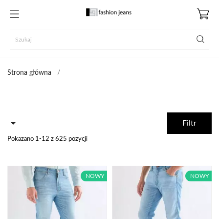
Strona główna

Filtr
Pokazano 1-12 z 625 pozycji
NOWY
NOWY