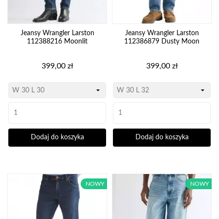
Jeansy Wrangler Larston
Jeansy Wrangler Larston
112388216 Moonlit
112386879 Dusty Moon
Cena
Cena
399,00 zł
399,00 zł
Dodaj do koszyka
Dodaj do koszyka
NOWY
NOWY