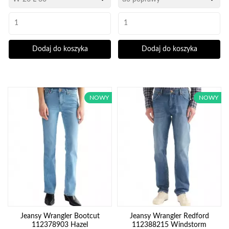
Dodaj do koszyka
Dodaj do koszyka
NOWY
NOWY
Jeansy Wrangler Bootcut
Jeansy Wrangler Redford
112378903 Hazel
112388215 Windstorm