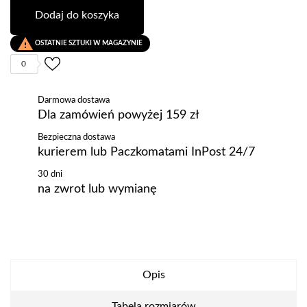
Dodaj do koszyka

OSTATNIE SZTUKI W MAGAZYNIE
0
Darmowa dostawa
Dla zamówień powyżej 159 zł
Bezpieczna dostawa
kurierem lub Paczkomatami InPost 24/7
30 dni
na zwrot lub wymianę
Opis
Tabela rozmiarów