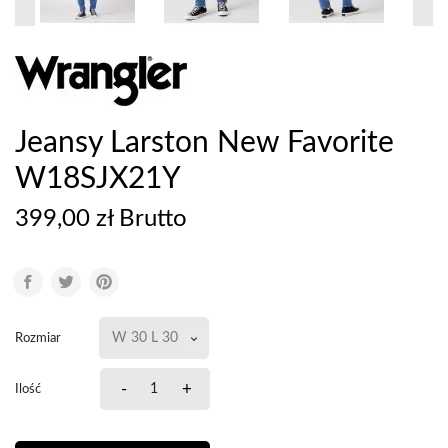
Jeansy Larston New Favorite
W18SJX21Y
399,00 zł Brutto
Rozmiar
-
+
Ilość