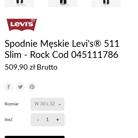
Spodnie Męskie Levi's® 511
Slim - Rock Cod 045111786
509,90 zł Brutto
Rozmiar
-
+
Ilość