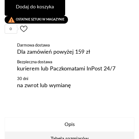
Dodaj do koszyka

OSTATNIE SZTUKI W MAGAZYNIE
0
Darmowa dostawa
Dla zamówień powyżej 159 zł
Bezpieczna dostawa
kurierem lub Paczkomatami InPost 24/7
30 dni
na zwrot lub wymianę
Opis
Tabela rozmiarów