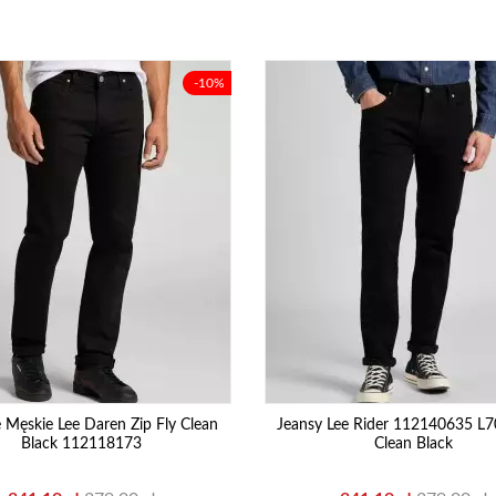
-10%
 Męskie Lee Daren Zip Fly Clean
Jeansy Lee Rider 112140635 
Black 112118173
Clean Black
Cena
Cena
Cena
Cena