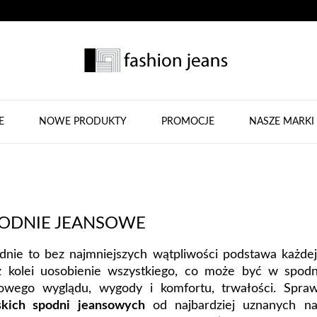
E
NOWE PRODUKTY
PROMOCJE
NASZE MARKI
ODNIE JEANSOWE
dnie to bez najmniejszych wątpliwości podstawa każdej s
z kolei uosobienie wszystkiego, co może być w spodn
lowego wyglądu, wygody i komfortu, trwałości. Spra
kich spodni jeansowych
od najbardziej uznanych na