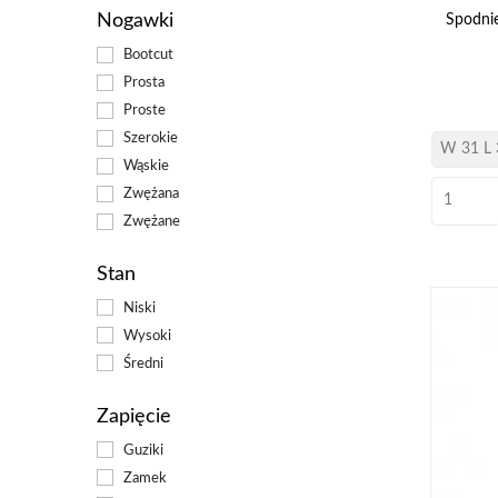
Nogawki
Spodnie
Bootcut
Prosta
Proste
Szerokie
Wąskie
Zwężana
Zwężane
Stan
Niski
Wysoki
Średni
Zapięcie
Guziki
Zamek