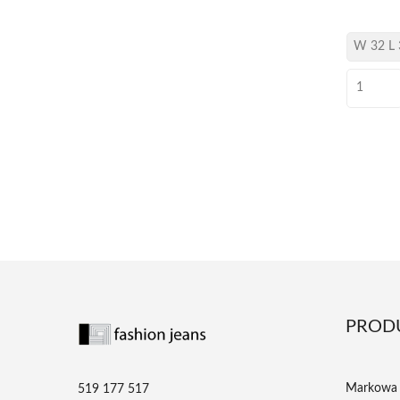
PROD
Markowa 
519 177 517