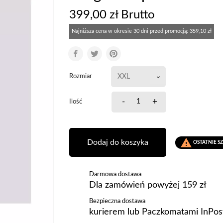
399,00 zł Brutto
Najniższa cena w okresie 30 dni przed promocją:
359,10 zł
Rozmiar
-
+
Ilość

Dodaj do koszyka
OSTATNIE S
Darmowa dostawa
Dla zamówień powyżej 159 zł
Bezpieczna dostawa
kurierem lub Paczkomatami InPos