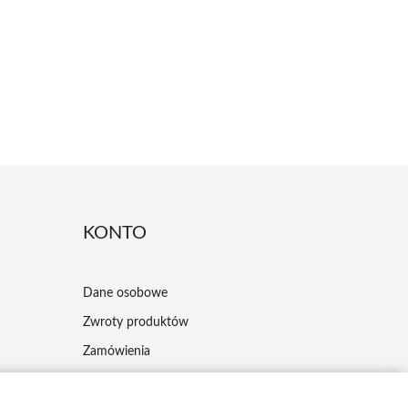
KONTO
Dane osobowe
Zwroty produktów
Zamówienia
Moje pokwitowania - korekty płatności