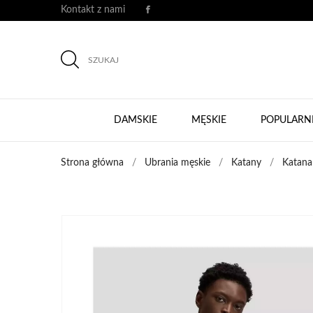
Kontakt z nami
SZUKAJ
DAMSKIE
MĘSKIE
POPULARN
Strona główna
Ubrania męskie
Katany
Katana