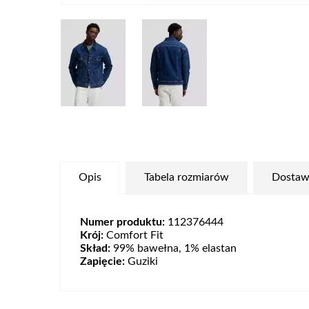
Opis
Tabela rozmiarów
Dostaw
Numer produktu:
112376444
Krój:
Comfort Fit
Skład:
99% bawełna, 1% elastan
Zapięcie:
Guziki