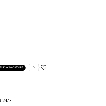
0
ZTUKI W MAGAZYNIE
t 24/7