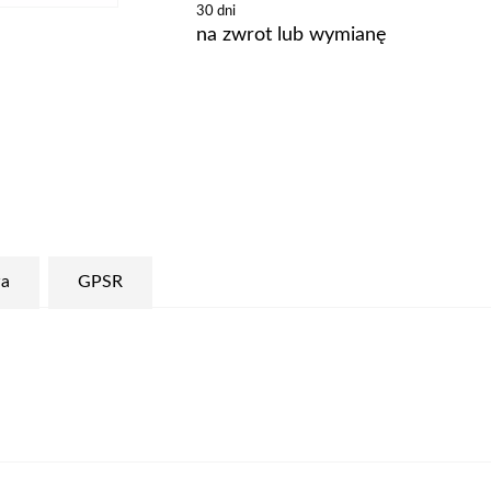
30 dni
na zwrot lub wymianę
a
GPSR