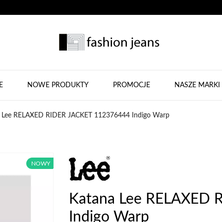
E
NOWE PRODUKTY
PROMOCJE
NASZE MARKI
 Lee RELAXED RIDER JACKET 112376444 Indigo Warp
NOWY
NOWY
Katana Lee RELAXED 
Indigo Warp