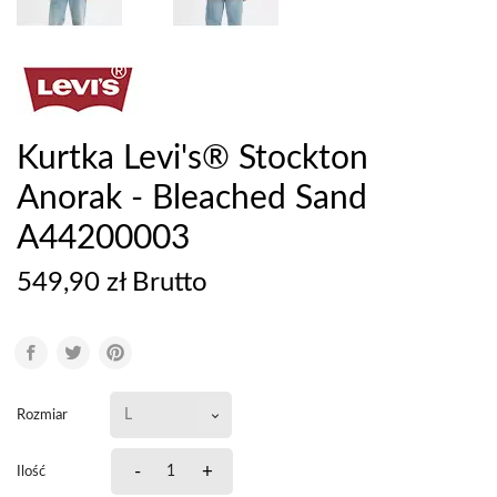
Kurtka Levi's® Stockton
Anorak - Bleached Sand
A44200003
549,90 zł Brutto
Rozmiar
-
+
Ilość