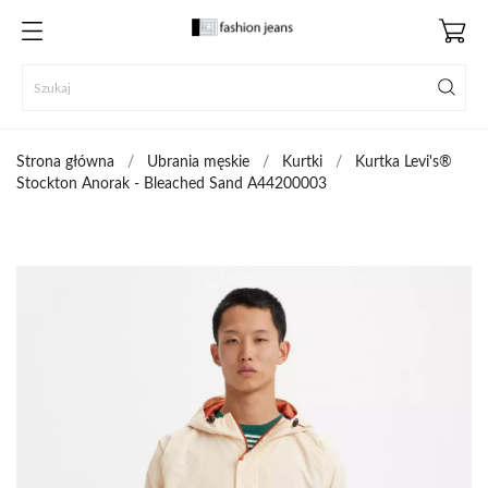
Strona główna
Ubrania męskie
Kurtki
Kurtka Levi's®
Stockton Anorak - Bleached Sand A44200003