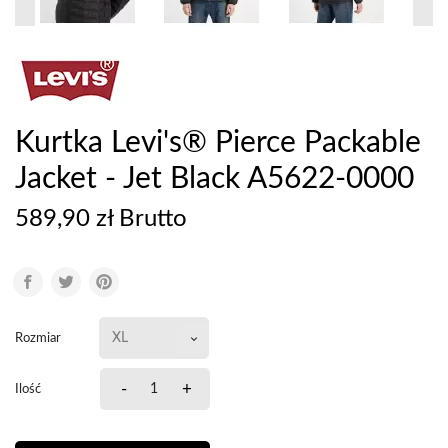
Kurtka Levi's® Pierce Packable
Jacket - Jet Black A5622-0000
589,90 zł Brutto
Rozmiar
-
+
Ilość