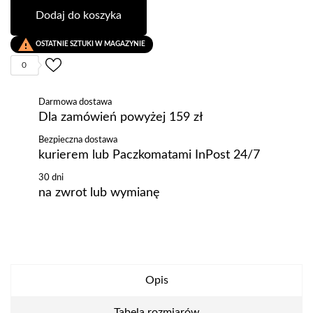
Dodaj do koszyka

OSTATNIE SZTUKI W MAGAZYNIE
0
Darmowa dostawa
Dla zamówień powyżej 159 zł
Bezpieczna dostawa
kurierem lub Paczkomatami InPost 24/7
30 dni
na zwrot lub wymianę
Opis
Tabela rozmiarów