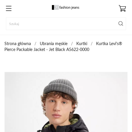
Strona główna
Ubrania męskie
Kurtki
Kurtka Levi's®
Pierce Packable Jacket - Jet Black A5622-0000