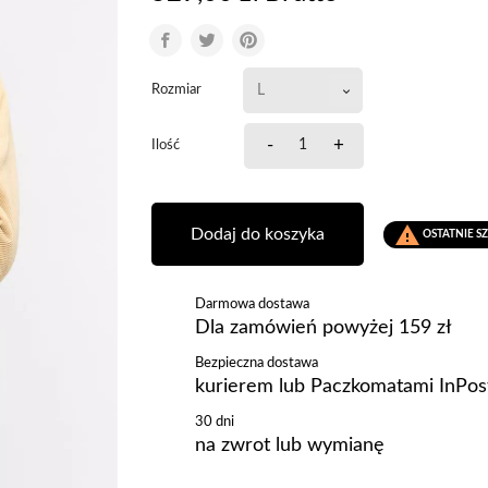
Rozmiar
-
+
Ilość

Dodaj do koszyka
OSTATNIE S
Darmowa dostawa
Dla zamówień powyżej 159 zł
Bezpieczna dostawa
kurierem lub Paczkomatami InPos
30 dni
na zwrot lub wymianę