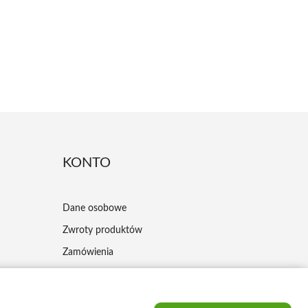
KONTO
Dane osobowe
Zwroty produktów
Zamówienia
Moje pokwitowania - korekty płatności
Adresy