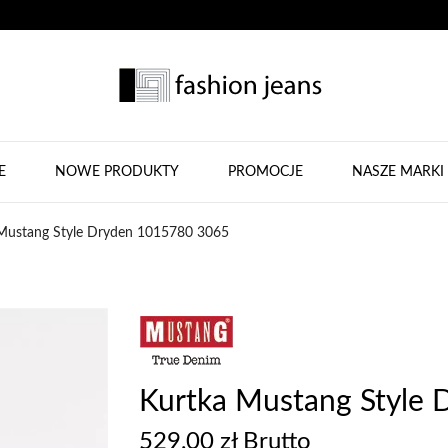
E
NOWE PRODUKTY
PROMOCJE
NASZE MARKI
Mustang Style Dryden 1015780 3065
Kurtka Mustang Style
529,00 zł Brutto