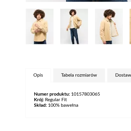
Opis
Tabela rozmiarów
Dostaw
Numer produktu:
10157803065
Krój:
Regular Fit
Skład:
100% bawełna