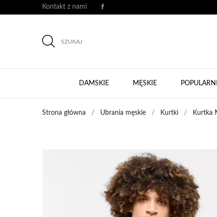
Kontakt z nami
SZUKAJ
DAMSKIE
MĘSKIE
POPULARN
Strona główna
Ubrania męskie
Kurtki
Kurtka 