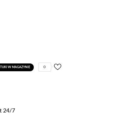
0
ZTUKI W MAGAZYNIE
t 24/7