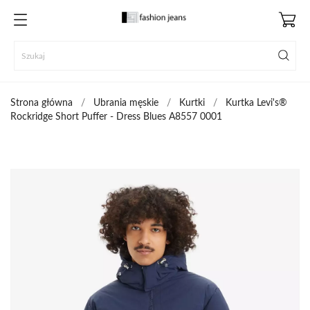
Strona główna
Ubrania męskie
Kurtki
Kurtka Levi's®
Rockridge Short Puffer - Dress Blues A8557 0001