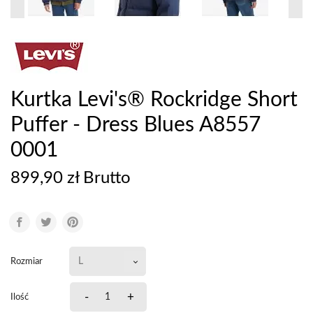
Kurtka Levi's® Rockridge Short
Puffer - Dress Blues A8557
0001
899,90 zł Brutto
Rozmiar
-
+
Ilość