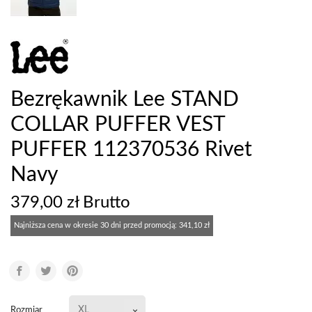
Bezrękawnik Lee STAND
COLLAR PUFFER VEST
PUFFER 112370536 Rivet
Navy
379,00 zł Brutto
Najniższa cena w okresie 30 dni przed promocją:
341,10 zł
Rozmiar