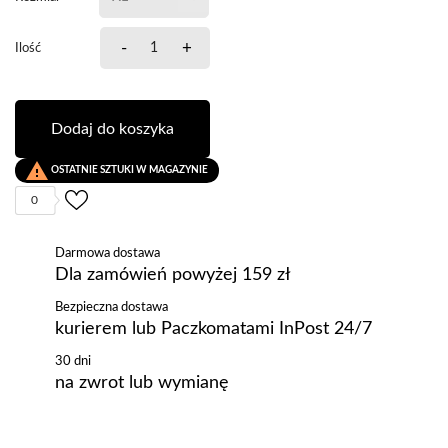
-
+
Ilość
Dodaj do koszyka

OSTATNIE SZTUKI W MAGAZYNIE
0
Darmowa dostawa
Dla zamówień powyżej 159 zł
Bezpieczna dostawa
kurierem lub Paczkomatami InPost 24/7
30 dni
na zwrot lub wymianę