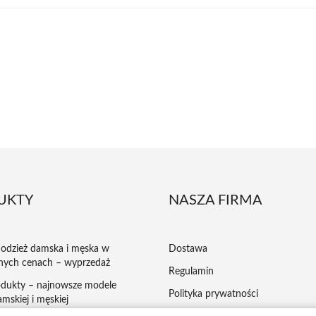
UKTY
NASZA FIRMA
odzież damska i męska w
Dostawa
nych cenach – wyprzedaż
Regulamin
dukty – najnowsze modele
Polityka prywatności
mskiej i męskiej