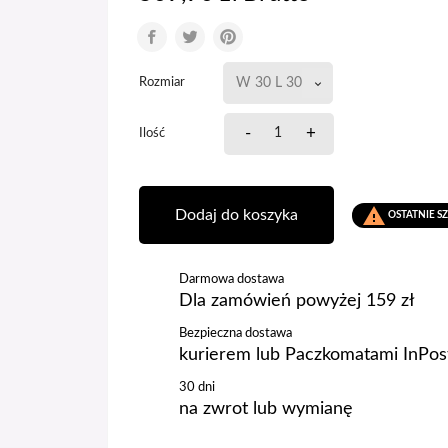
Rozmiar
-
+
Ilość

Dodaj do koszyka
OSTATNIE S
Darmowa dostawa
Dla zamówień powyżej 159 zł
Bezpieczna dostawa
kurierem lub Paczkomatami InPos
30 dni
na zwrot lub wymianę