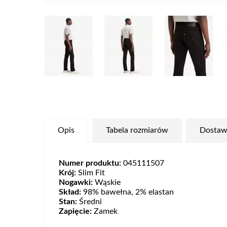
Opis
Tabela rozmiarów
Dostaw
Numer produktu:
045111507
Krój:
Slim Fit
Nogawki:
Wąskie
Skład:
98% bawełna, 2% elastan
Stan:
Średni
Zapięcie:
Zamek