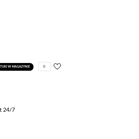
0
ZTUKI W MAGAZYNIE
t 24/7