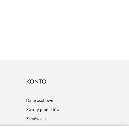
KONTO
Dane osobowe
Zwroty produktów
Zamówienia
Moje pokwitowania - korekty płatności