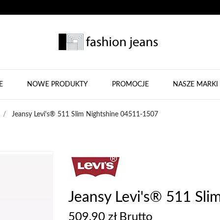
E
NOWE PRODUKTY
PROMOCJE
NASZE MARKI
Jeansy Levi's® 511 Slim Nightshine 04511-1507
Jeansy Levi's® 511 Sl
509,90 zł Brutto