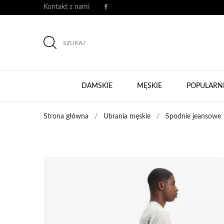
Kontakt z nami
SZUKAJ
DAMSKIE
MĘSKIE
POPULARN
Strona główna
Ubrania męskie
Spodnie jeansowe