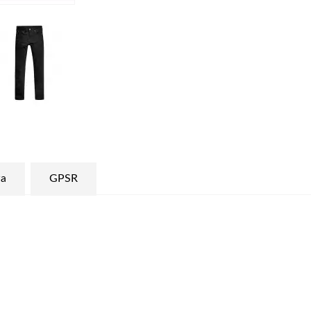
a
GPSR