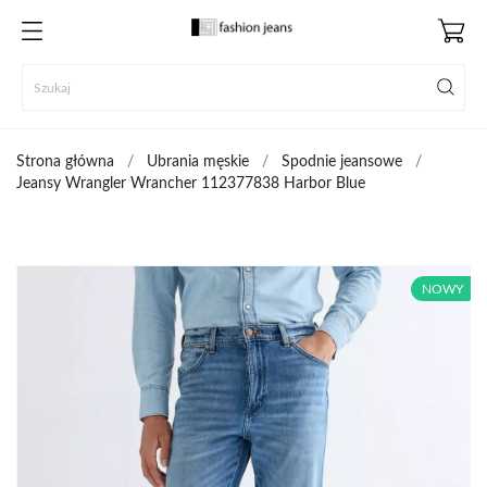
Strona główna
Ubrania męskie
Spodnie jeansowe
Jeansy Wrangler Wrancher 112377838 Harbor Blue
NOWY
NOWY