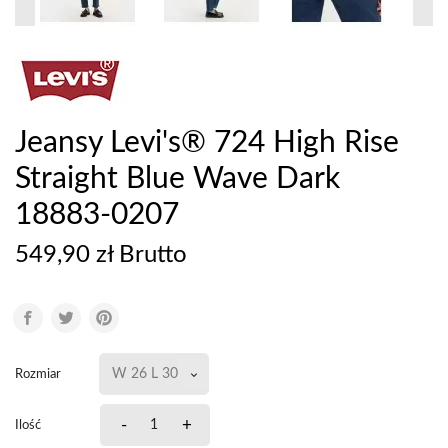
Jeansy Levi's® 724 High Rise
Straight Blue Wave Dark
18883-0207
549,90 zł Brutto
Rozmiar
-
+
Ilość