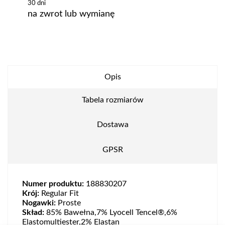
30 dni
na zwrot lub wymianę
Opis
Tabela rozmiarów
Dostawa
GPSR
Numer produktu:
188830207
Krój:
Regular Fit
Nogawki:
Proste
Skład:
85% Bawełna,7% Lyocell Tencel®,6%
Elastomultiester,2% Elastan