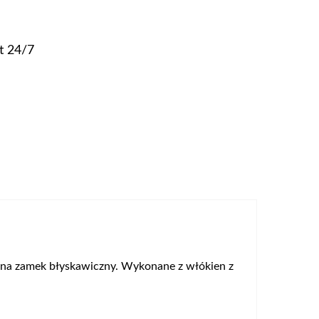
t 24/7
e na zamek błyskawiczny. Wykonane z włókien z