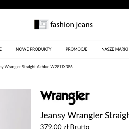
E
NOWE PRODUKTY
PROMOCJE
NASZE MARKI
sy Wrangler Straight Airblue W28TJX386
Jeansy Wrangler Strai
379,00 zł Brutto