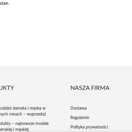
stan.
UKTY
NASZA FIRMA
odzież damska i męska w
Dostawa
nych cenach – wyprzedaż
Regulamin
dukty – najnowsze modele
Polityka prywatności
mskiej i męskiej