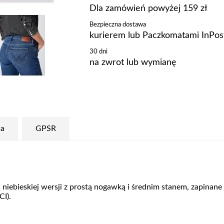
Dla zamówień powyżej 159 zł
Bezpieczna dostawa
kurierem lub Paczkomatami InPos
30 dni
na zwrot lub wymianę
a
GPSR
 niebieskiej wersji z prostą nogawką i średnim stanem, zapinan
CI).