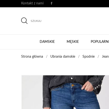
Kontakt z nami
SZUKAJ
DAMSKIE
MĘSKIE
POPULARN
Strona główna
Ubrania damskie
Spodnie
Jean