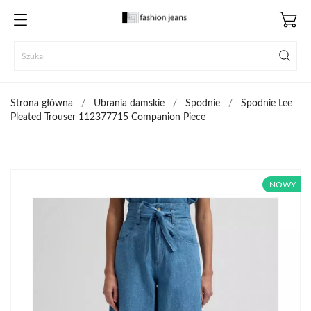
Strona główna
Ubrania damskie
Spodnie
Spodnie Lee
Pleated Trouser 112377715 Companion Piece
NOWY
NOWY