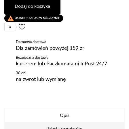
Dodaj do koszyka

OSTATNIE SZTUKI W MAGAZYNIE
0
Darmowa dostawa
Dla zamówień powyżej 159 zł
Bezpieczna dostawa
kurierem lub Paczkomatami InPost 24/7
30 dni
na zwrot lub wymianę
Opis
Tabela rozmiarów