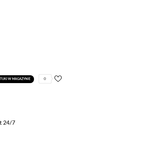
0
ZTUKI W MAGAZYNIE
t 24/7