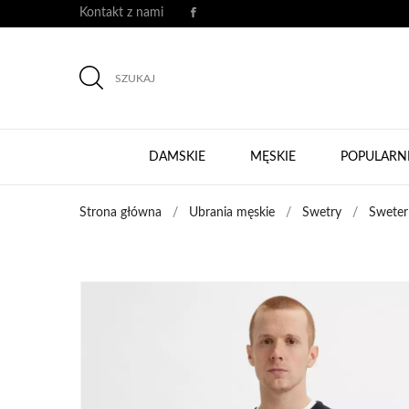
Kontakt z nami
SZUKAJ
DAMSKIE
MĘSKIE
POPULARN
Strona główna
Ubrania męskie
Swetry
Sweter