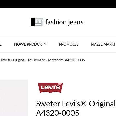
E
NOWE PRODUKTY
PROMOCJE
NASZE MARKI
 Levi's® Original Housemark - Meteorite A4320-0005
Sweter Levi's® Origina
A4320-0005