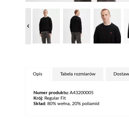

Opis
Tabela rozmiarów
Dostaw
Numer produktu:
A43200005
Krój:
Regular Fit
Skład:
80% wełna, 20% poliamid