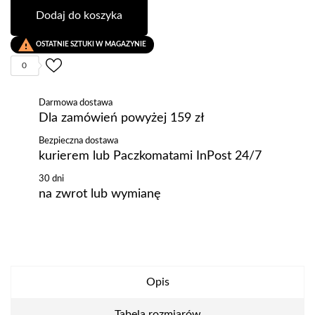
Dodaj do koszyka

OSTATNIE SZTUKI W MAGAZYNIE
0
Darmowa dostawa
Dla zamówień powyżej 159 zł
Bezpieczna dostawa
kurierem lub Paczkomatami InPost 24/7
30 dni
na zwrot lub wymianę
Opis
Tabela rozmiarów