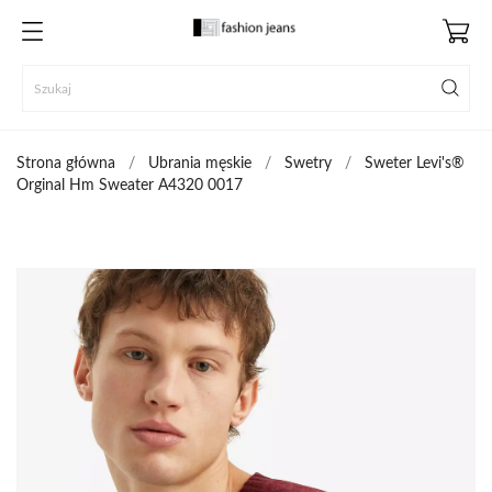
Strona główna
Ubrania męskie
Swetry
Sweter Levi's®
Orginal Hm Sweater A4320 0017