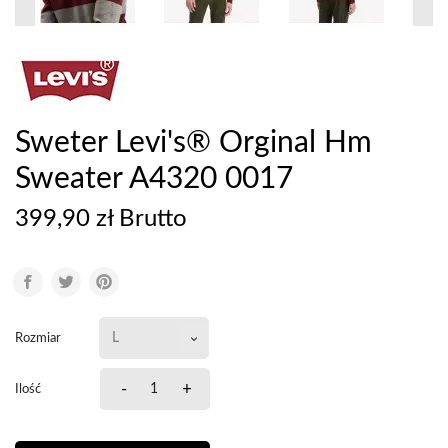
Sweter Levi's® Orginal Hm
Sweater A4320 0017
399,90 zł Brutto
Rozmiar
-
+
Ilość