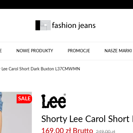
E
NOWE PRODUKTY
PROMOCJE
NASZE MARKI
y Lee Carol Short Dark Buxton L37CMWMN
SALE
Shorty Lee Carol Sho
169,00 zł Brutto
249,00 zł