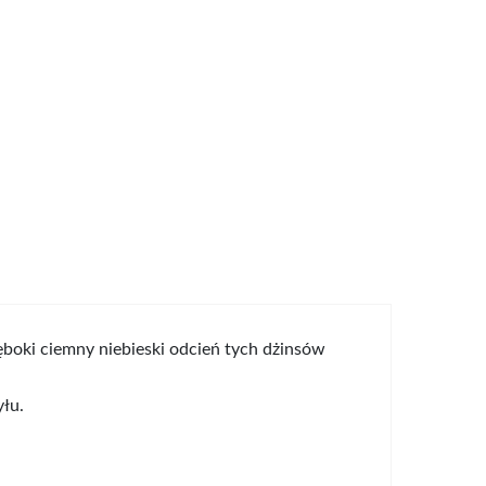
boki ciemny niebieski odcień tych dżinsów
łu.