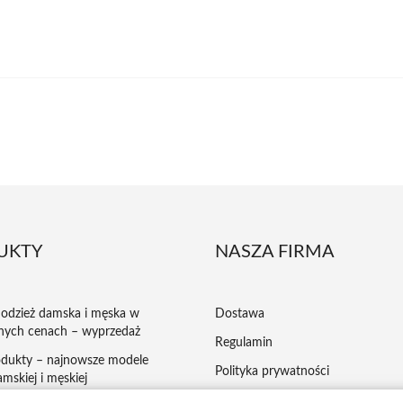
UKTY
NASZA FIRMA
odzież damska i męska w
Dostawa
nych cenach – wyprzedaż
Regulamin
dukty – najnowsze modele
Polityka prywatności
mskiej i męskiej
Płatności