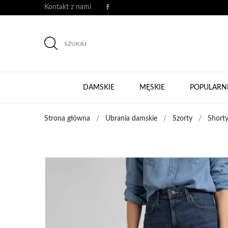
Kontakt z nami
SZUKAJ
DAMSKIE
MĘSKIE
POPULARN
Strona główna
Ubrania damskie
Szorty
Short