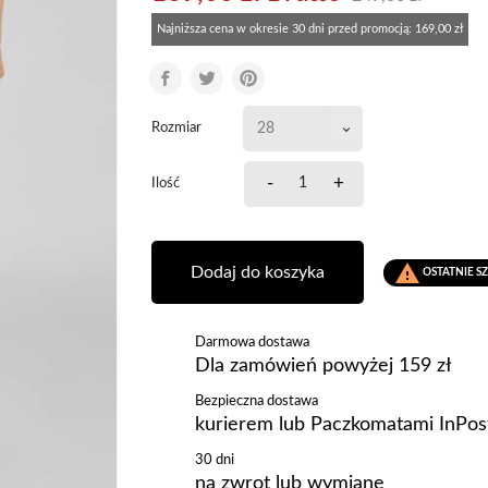
Najniższa cena w okresie 30 dni przed promocją:
169,00 zł
Rozmiar
-
+
Ilość

Dodaj do koszyka
OSTATNIE S
Darmowa dostawa
Dla zamówień powyżej 159 zł
Bezpieczna dostawa
kurierem lub Paczkomatami InPos
30 dni
na zwrot lub wymianę