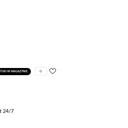
0
ZTUKI W MAGAZYNIE
t 24/7