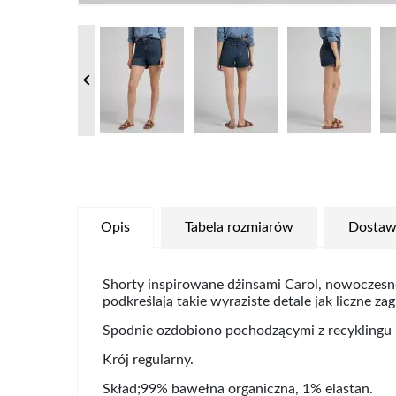

Opis
Tabela rozmiarów
Dostaw
Shorty inspirowane dżinsami Carol, nowoczesne
podkreślają takie wyraziste detale jak liczne z
Spodnie ozdobiono pochodzącymi z recyklingu m
Krój regularny.
Skład;99% bawełna organiczna, 1% elastan.