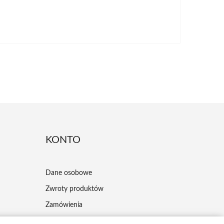
KONTO
Dane osobowe
Zwroty produktów
Zamówienia
Moje pokwitowania - korekty płatności