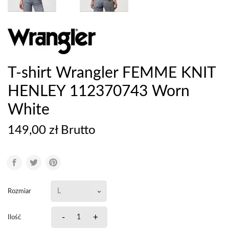
T-shirt Wrangler FEMME KNIT
HENLEY 112370743 Worn
White
149,00 zł Brutto
Rozmiar
-
+
Ilość