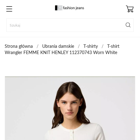
Strona główna
Ubrania damskie
T-shirty
T-shirt
Wrangler FEMME KNIT HENLEY 112370743 Worn White