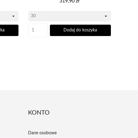
319,90 zł
yka
Dodaj do koszyka
KONTO
Dane osobowe