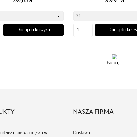
269,00 zł
289,90 zł
Dodaj do koszyka
Dodaj do kosz
Ładuję...
UKTY
NASZA FIRMA
odzież damska i męska w
Dostawa