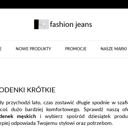
E
NOWE PRODUKTY
PROMOCJE
NASZE MARKI
ODENKI KRÓTKIE
dy przychodzi lato, czas zostawić długie spodnie w szafi
coś dużo bardziej komfortowego. Sprawdź naszą o
denek męskich
i wybierz spośród dziesiątek produ
lepiej odpowiada Twojemu stylowi oraz potrzebom.