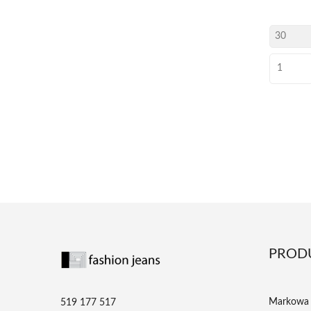
PROD
Markowa 
519 177 517