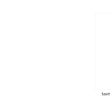
Szort