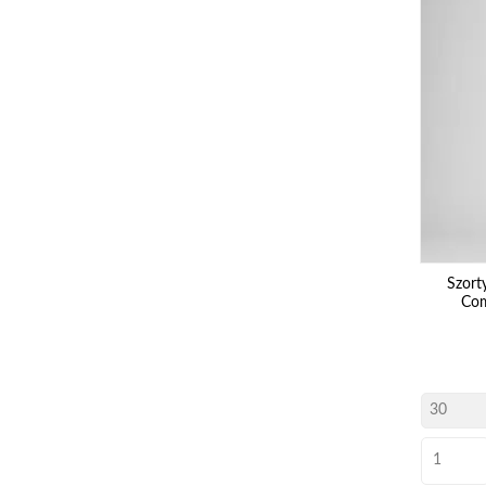
Szort
Com