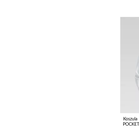
Koszul
POCKET