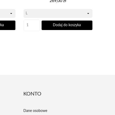
269,00 zł
yka
Dodaj do koszyka
KONTO
Dane osobowe