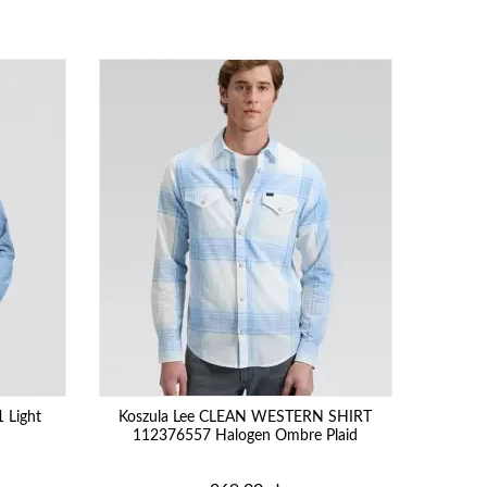
 Light
Koszula Lee CLEAN WESTERN SHIRT
112376557 Halogen Ombre Plaid
Cena