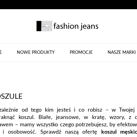
E
NOWE PRODUKTY
PROMOCJE
NASZE MARKI
SZULE
zależnie od tego kim jesteś i co robisz – w Twojej
raknąć koszul. Białe, jeansowe, w kratę, wzory, z 
awem – mamy wszystko czego potrzebujesz, by efektow
l i osobowość. Sprawdź naszą ofertę
koszul męski