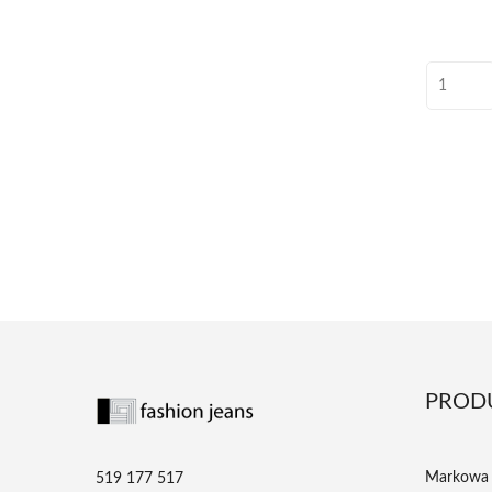
PROD
Markowa 
519 177 517