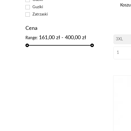
Kosz
Guziki
Zatrzaski
Cena
161,00 zł - 400,00 zł
Range: