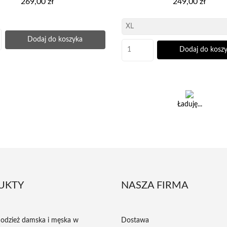
269,00 zł
249,00 zł
Dodaj do koszyka
Dodaj do kosz
Ładuję...
UKTY
NASZA FIRMA
odzież damska i męska w
Dostawa