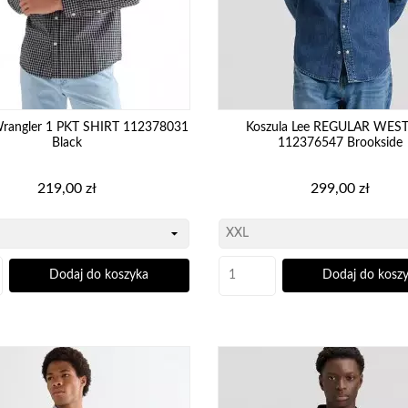
Wrangler 1 PKT SHIRT 112378031
Koszula Lee REGULAR WES
Black
112376547 Brookside
Cena
Cena
219,00 zł
299,00 zł
Dodaj do koszyka
Dodaj do kosz