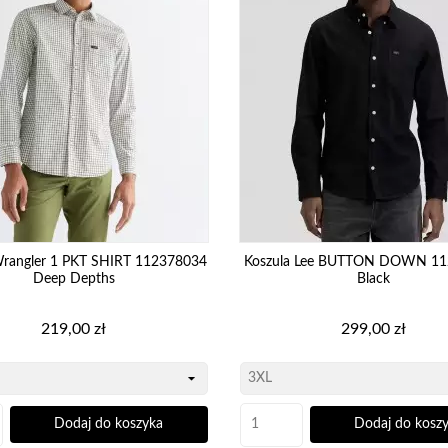
Wrangler 1 PKT SHIRT 112378034
Koszula Lee BUTTON DOWN 1
Deep Depths
Black
Cena
Cena
219,00 zł
299,00 zł
Dodaj do koszyka
Dodaj do kosz