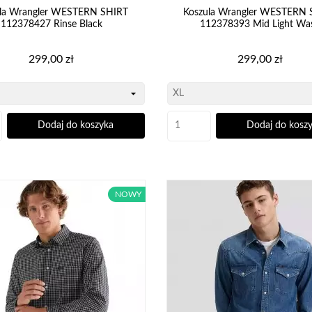
ula Wrangler WESTERN SHIRT
Koszula Wrangler WESTERN 
112378427 Rinse Black
112378393 Mid Light Wa
Cena
Cena
299,00 zł
299,00 zł
Dodaj do koszyka
Dodaj do kosz
NOWY