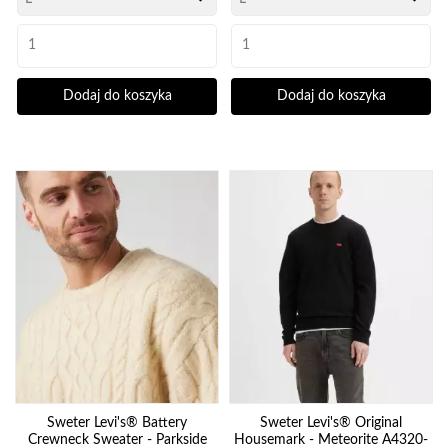
Dodaj do koszyka
Dodaj do koszyka
Sweter Levi's® Battery
Sweter Levi's® Original
Crewneck Sweater - Parkside
Housemark - Meteorite A4320-