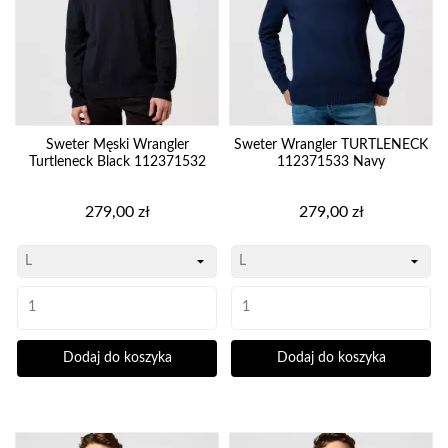
Sweter Męski Wrangler
Sweter Wrangler TURTLENECK
Turtleneck Black 112371532
112371533 Navy
Cena
Cena
279,00 zł
279,00 zł
Dodaj do koszyka
Dodaj do koszyka