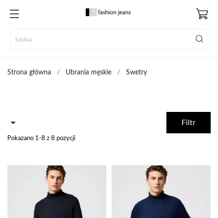
Strona główna
Ubrania męskie
Swetry

Filtr
Pokazano 1-8 z 8 pozycji