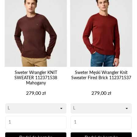
Sweter Wrangler KNIT
Sweter Męski Wrangler Knit
SWEATER 112371538
Sweater Fired Brick 112371537
Mahogany
Cena
Cena
279,00 zł
279,00 zł