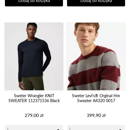
Dodaj do koszyka
Dodaj do koszyka
Sweter Wrangler KNIT
Sweter Levi's® Orginal Hm
SWEATER 112371536 Black
Sweater A4320 0017
Cena
Cena
279,00 zł
399,90 zł