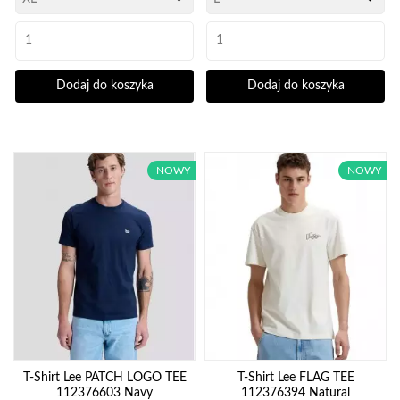
Dodaj do koszyka
Dodaj do koszyka
NOWY
NOWY
T-Shirt Lee PATCH LOGO TEE
T-Shirt Lee FLAG TEE
112376603 Navy
112376394 Natural