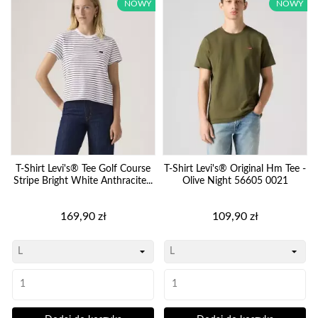
NOWY
NOWY
T-Shirt Levi's® Tee Golf Course
T-Shirt Levi's® Original Hm Tee -
Stripe Bright White Anthracite...
Olive Night 56605 0021
Cena
Cena
169,90 zł
109,90 zł