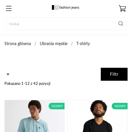
Strona główna
Ubrania męskie
T-shirty

Filtr
Pokazano 1-12 z 42 pozycji
NOWY
NOWY