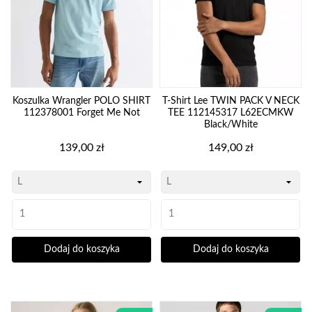
Koszulka Wrangler POLO SHIRT
T-Shirt Lee TWIN PACK V NECK
112378001 Forget Me Not
TEE 112145317 L62ECMKW
Black/White
Cena
Cena
139,00 zł
149,00 zł
Dodaj do koszyka
Dodaj do koszyka