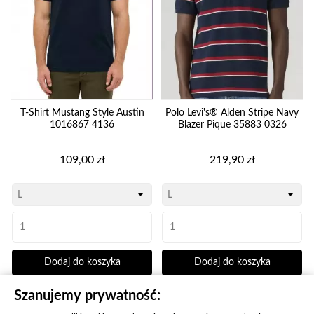
T-Shirt Mustang Style Austin
Polo Levi's® Alden Stripe Navy
1016867 4136
Blazer Pique 35883 0326
Cena
Cena
109,00 zł
219,90 zł
Dodaj do koszyka
Dodaj do koszyka
Szanujemy prywatność: